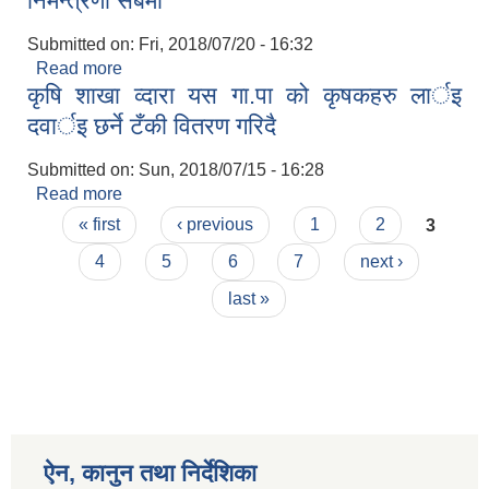
निमन्त्रणा सबैमा
Submitted on:
Fri, 2018/07/20 - 16:32
Read more
about निमन्त्रणा सबैमा
कृषि शाखा व्दारा यस गा‍.पा को कृषकहरु लार्इ
दवार्इ छर्ने टँकी वितरण गरिदै
Submitted on:
Sun, 2018/07/15 - 16:28
Read more
about कृषि शाखा व्दारा यस गा‍.पा को कृषकहरु लार्इ
Pages
दवार्इ छर्ने टँकी वितरण गरिदै
« first
‹ previous
1
2
3
4
5
6
7
next ›
last »
ऐन, कानुन तथा निर्देशिका