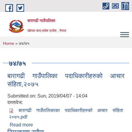
Skip to main content
बारागढी गाउँपालिका
खोपवा बारा,मधेश प्रदेश , नेपाल
You are here
Home
» ७४/७५
७४/७५
बारागढी गाउँपालिका पदाधिकारीहरुको आचार
संहिता,२०७५
Submitted on:
Sun, 2019/04/07 - 14:04
दस्तावेज:
बारागढी गाउँपालिकाका पदाधिकारीहरुको आचार संहिता
२०७५.pdf
Read more
about बारागढी गाउँपालिका पदाधिकारीहरुको आचार
संहिता,२०७५