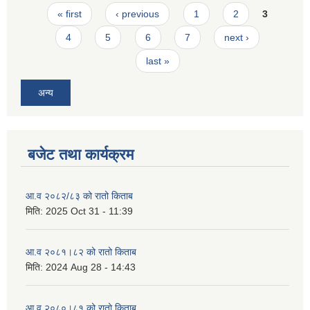
Pages
« first
‹ previous
1
2
3
4
5
6
7
next ›
last »
अन्य
बजेट तथा कार्यक्रम
आ.व २०८२/८३ को रातो किताब
मिति:
2025 Oct 31 - 11:39
आ.व २०८१।८२ को रातो किताब
मिति:
2024 Aug 28 - 14:43
आ.व २०८०।८१ को रातो किताब