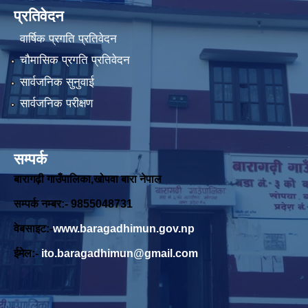
प्रतिवेदन
वार्षिक प्रगति प्रतिवेदन
चौमासिक प्रगति प्रतिवेदन
सार्वजनिक सुनुवाई
सार्वजनिक परीक्षण
सम्पर्क
बारागढ़ी गाउँपालिका,खोपवा बारा नेपाल
सम्पर्क नम्बर:- 9855048731
वेबसाइट:-
www.baragadhimun.gov.np
ईमेल:-
ito.baragadhimun@gmail.com