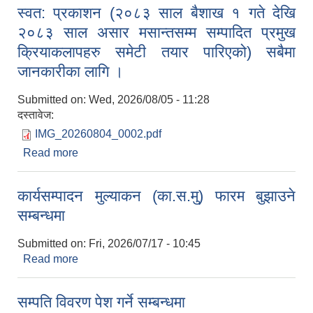
स्वत: प्रकाशन (२०८३ साल बैशाख १ गते देखि
२०८३ साल असार मसान्तसम्म सम्पादित प्रमुख
क्रियाकलापहरु समेटी तयार पारिएको) सबैमा
जानकारीका लागि ।
Submitted on:
Wed, 2026/08/05 - 11:28
दस्तावेज:
IMG_20260804_0002.pdf
Read more
about स्वत: प्रकाशन (२०८३ साल बैशाख १ गते देखि
२०८३ साल असार मसान्तसम्म सम्पादित प्रमुख
क्रियाकलापहरु समेटी तयार पारिएको) सबैमा जानकारीका
कार्यसम्पादन मुल्याकन (का.स.मु) फारम बुझाउने
लागि ।
सम्बन्धमा
Submitted on:
Fri, 2026/07/17 - 10:45
Read more
about कार्यसम्पादन मुल्याकन (का.स.मु) फारम बुझाउने
सम्बन्धमा
सम्पति विवरण पेश गर्ने सम्बन्धमा