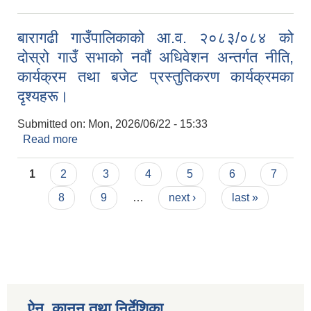
सूचना
बारागढी गाउँपालिकाको आ.व. २०८३/०८४ को
दोस्रो गाउँ सभाको नवौं अधिवेशन अन्तर्गत नीति,
कार्यक्रम तथा बजेट प्रस्तुतिकरण कार्यक्रमका
दृश्यहरू।
Submitted on:
Mon, 2026/06/22 - 15:33
Read more
about बारागढी गाउँपालिकाको आ.व. २०८३/०८४ को दोस्रो
गाउँ सभाको नवौं अधिवेशन अन्तर्गत नीति, कार्यक्रम तथा
Pages
बजेट प्रस्तुतिकरण कार्यक्रमका दृश्यहरू।
1
2
3
4
5
6
7
8
9
…
next ›
last »
ऐन, कानुन तथा निर्देशिका