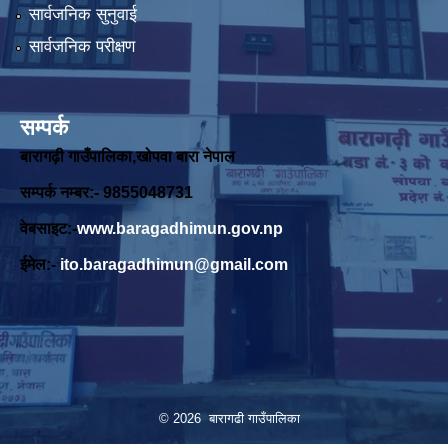
सार्वजनिक सुनुवाई
सार्वजनिक परीक्षण
सम्पर्क
बारागढ़ी गाउँपालिका,खोपवा बारा नेपाल
सम्पर्क नम्बर:- 9855048731
वेबसाइट:-
www.baragadhimun.gov.np
ईमेल:-
ito.baragadhimun@gmail.com
© 2026 बारागढी गाउँपालिका