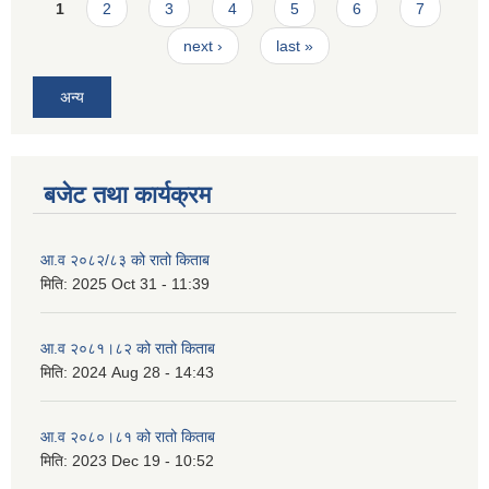
Pages
1
2
3
4
5
6
7
next ›
last »
अन्य
बजेट तथा कार्यक्रम
आ.व २०८२/८३ को रातो किताब
मिति:
2025 Oct 31 - 11:39
आ.व २०८१।८२ को रातो किताब
मिति:
2024 Aug 28 - 14:43
आ.व २०८०।८१ को रातो किताब
मिति:
2023 Dec 19 - 10:52