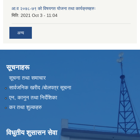
आ.व २०७८-७९ को विषयगत योजना तथा कार्यक्रमहरुः
मिति:
2021 Oct 3 - 11:04
अन्य
सूचनाहरू
सूचना तथा समाचार
सार्वजनिक खरीद /बोलपत्र सूचना
एन, कानुन तथा निर्देशिका
कर तथा शुल्कहरु
विधुतीय शुसासन सेवा