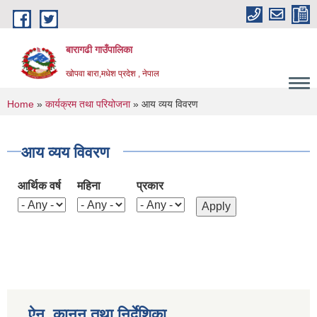
Skip to main content
बारागढी गाउँपालिका
खोपवा बारा,मधेश प्रदेश , नेपाल
You are here
Home
»
कार्यक्रम तथा परियोजना
» आय व्यय विवरण
आय व्यय विवरण
आर्थिक वर्ष
महिना
प्रकार
ऐन, कानुन तथा निर्देशिका