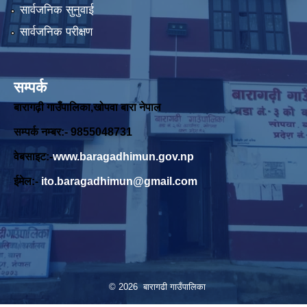
सार्वजनिक सुनुवाई
सार्वजनिक परीक्षण
सम्पर्क
बारागढ़ी गाउँपालिका,खोपवा बारा नेपाल
सम्पर्क नम्बर:- 9855048731
वेबसाइट:-
www.baragadhimun.gov.np
ईमेल:-
ito.baragadhimun@gmail.com
© 2026 बारागढी गाउँपालिका