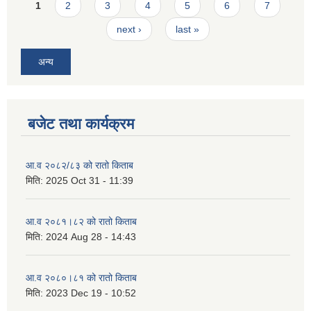
Pages
1
2
3
4
5
6
7
next ›
last »
अन्य
बजेट तथा कार्यक्रम
आ.व २०८२/८३ को रातो किताब
मिति:
2025 Oct 31 - 11:39
आ.व २०८१।८२ को रातो किताब
मिति:
2024 Aug 28 - 14:43
आ.व २०८०।८१ को रातो किताब
मिति:
2023 Dec 19 - 10:52