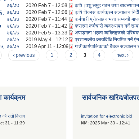
७६/७७
2020 Feb 7 - 12:08
कृषि।पशु समुह गठन तथा व्यवस्थापन
६.
७६/७७
2020 Feb 7 - 12:06
कृषि विकास कार्यक्रम सञ्चालन निर्द
७६/७७
2020 Feb 7 - 11:44
कर्मचारी प्रोत्साहन भत्ता सम्बन्धी म
५
७६/७७
2020 Feb 7 - 11:42
करारमा कर्मचारी व्यवस्थापन गर्ने सम्
७६/७७
2020 Feb 5 - 13:33
अपाङ्गता भएका व्यक्तिहरुको परिचय
७४/७५
2019 May 4 - 12:12
प्रशासकीय कार्यविधि नियमित गर्ने 
७५
७४/७५
2019 Apr 11 - 12:09
गाउँ कार्यपालिकाको बैठक सञ्चालन स
‹ previous
1
2
3
4
next ›
 कार्यक्रम
सार्वजनिक खरिद/बोलपत
को रातो किताब
invitation for electronic bid
ct 31 - 11:39
मिति:
2025 Mar 30 - 12:41