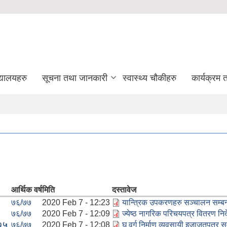
द्यालयहरु
सूचना तथा जानकारी
स्वास्थ्य चौकीहरु
कार्यक्रम
आर्थिक वर्ष
मिति
दस्तावेज
७६/७७
2020 Feb 7 - 12:23
यान्त्रिक उपकरणहरु सञ्चालन सम्बन
७६/७७
2020 Feb 7 - 12:09
ज्येष्ठ नागरिक परिचयपत्र वितरण नि
७५.
७६/७७
2020 Feb 7 - 12:08
घ वर्ग निर्माण व्यवसायी इजाजतपत्र स