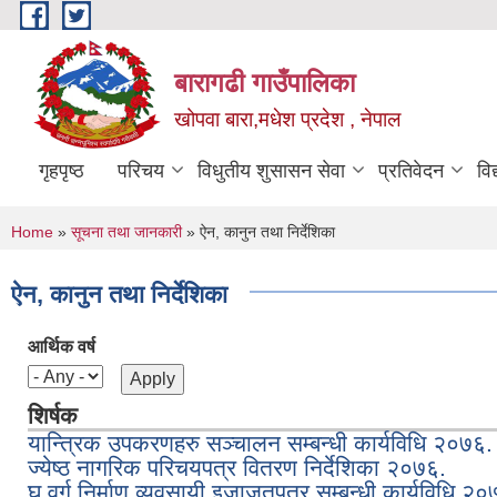
Skip to main content
बारागढी गाउँपालिका
खोपवा बारा,मधेश प्रदेश , नेपाल
गृहपृष्ठ
परिचय
विधुतीय शुसासन सेवा
प्रतिवेदन
वि
You are here
Home
»
सूचना तथा जानकारी
» ऐन, कानुन तथा निर्देशिका
ऐन, कानुन तथा निर्देशिका
आर्थिक वर्ष
शिर्षक
यान्त्रिक उपकरणहरु सञ्चालन सम्बन्धी कार्यविधि २०७६.
ज्येष्ठ नागरिक परिचयपत्र वितरण निर्देशिका २०७६.
घ वर्ग निर्माण व्यवसायी इजाजतपत्र सम्बन्धी कार्यविधि २०