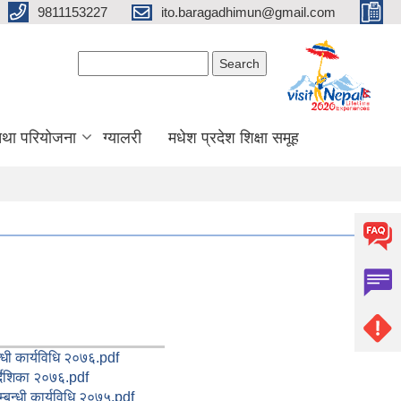
9811153227
ito.baragadhimun@gmail.com
Search form
Search
 तथा परियोजना
ग्यालरी
मधेश प्रदेश शिक्षा समूह
्धी कार्यविधि २०७६.pdf
र्देशिका २०७६.pdf
म्बन्धी कार्यविधि २०७५.pdf