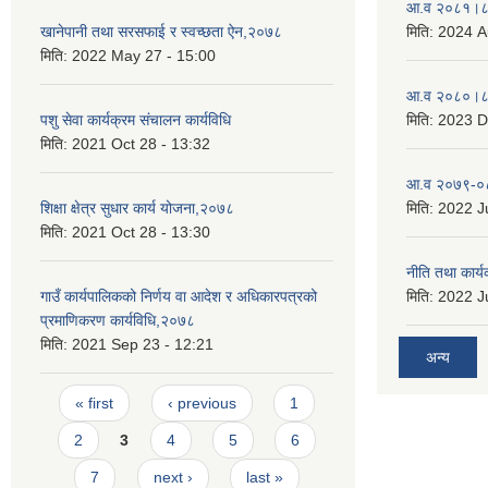
आ.व २०८१।८२
खानेपानी तथा सरसफाई र स्वच्छता ऐन,२०७८
मिति:
2024 A
मिति:
2022 May 27 - 15:00
आ.व २०८०।८१
पशु सेवा कार्यक्रम संचालन कार्यविधि
मिति:
2023 D
मिति:
2021 Oct 28 - 13:32
आ.व २०७९-०८
शिक्षा क्षेत्र सुधार कार्य योजना,२०७८
मिति:
2022 Ju
मिति:
2021 Oct 28 - 13:30
नीति तथा कार
गाउँ कार्यपालिकको निर्णय वा आदेश र अधिकारपत्रको
मिति:
2022 Ju
प्रमाणिकरण कार्यविधि,२०७८
मिति:
2021 Sep 23 - 12:21
अन्य
Pages
« first
‹ previous
1
2
3
4
5
6
7
next ›
last »