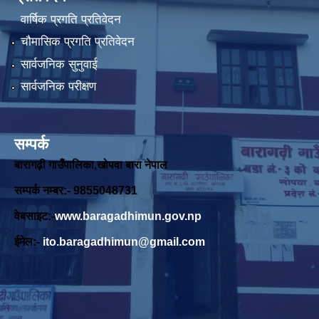
वार्षिक प्रगति प्रतिवेदन
चौमासिक प्रगति प्रतिवेदन
सार्वजनिक सुनुवाई
सार्वजनिक परीक्षण
सम्पर्क
बारागढ़ी गाउँपालिका,खोपवा बारा नेपाल
सम्पर्क नम्बर:- 9855048731
वेबसाइट:-
www.baragadhimun.gov.np
ईमेल:-
ito.baragadhimun@gmail.com