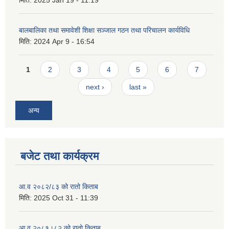
मिति:
2025 Jan 19 - 11:19
बालबालिका तथा समावेशी शिक्षा सञ्जाल गठन तथा परिचालन कार्यविधि
मिति:
2024 Apr 9 - 16:54
Pages
1
2
3
4
5
6
7
next ›
last »
अन्य
बजेट तथा कार्यक्रम
आ.व २०८२/८३ को रातो किताब
मिति:
2025 Oct 31 - 11:39
आ.व २०८१।८२ को रातो किताब