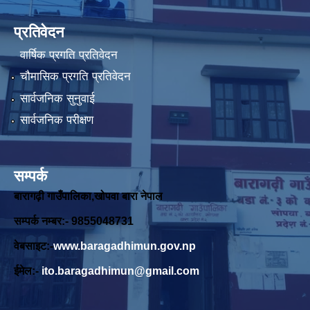
प्रतिवेदन
वार्षिक प्रगति प्रतिवेदन
चौमासिक प्रगति प्रतिवेदन
सार्वजनिक सुनुवाई
सार्वजनिक परीक्षण
सम्पर्क
बारागढ़ी गाउँपालिका,खोपवा बारा नेपाल
सम्पर्क नम्बर:- 9855048731
वेबसाइट:-
www.baragadhimun.gov.np
ईमेल:-
ito.baragadhimun@gmail.com