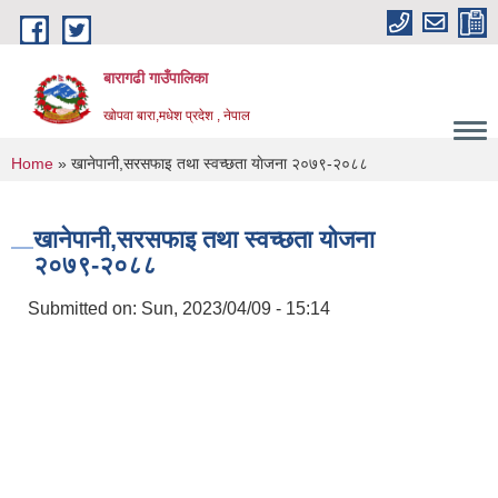
Skip to main content
बारागढी गाउँपालिका
खोपवा बारा,मधेश प्रदेश , नेपाल
You are here
Home
» खानेपानी,सरसफाइ तथा स्वच्छता याेजना २०७९-२०८८
खानेपानी,सरसफाइ तथा स्वच्छता याेजना
२०७९-२०८८
Submitted on:
Sun, 2023/04/09 - 15:14