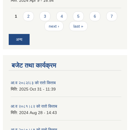
मिति:
2024 Apr 9 - 16:54
Pages
1
2
3
4
5
6
7
next ›
last »
अन्य
बजेट तथा कार्यक्रम
आ.व २०८२/८३ को रातो किताब
मिति:
2025 Oct 31 - 11:39
आ.व २०८१।८२ को रातो किताब
मिति:
2024 Aug 28 - 14:43
आ.व २०८०।८१ को रातो किताब