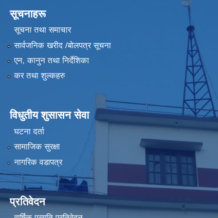
सूचनाहरू
सूचना तथा समाचार
सार्वजनिक खरीद /बोलपत्र सूचना
एन, कानुन तथा निर्देशिका
कर तथा शुल्कहरु
विधुतीय शुसासन सेवा
घटना दर्ता
सामाजिक सुरक्षा
नागरिक वडापत्र
प्रतिवेदन
वार्षिक प्रगति प्रतिवेदन