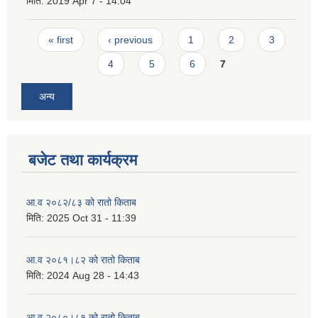
मिति:
2019 Apr 7 - 14:04
Pages
« first
‹ previous
1
2
3
4
5
6
7
अन्य
बजेट तथा कार्यक्रम
आ.व २०८२/८३ को रातो किताब
मिति:
2025 Oct 31 - 11:39
आ.व २०८१।८२ को रातो किताब
मिति:
2024 Aug 28 - 14:43
आ.व २०८०।८१ को रातो किताब