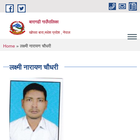
Skip to main content
बारागढी गाउँपालिका
खोपवा बारा,मधेश प्रदेश , नेपाल
You are here
Home
» लक्ष्मी नारायण चौधरी
लक्ष्मी नारायण चौधरी