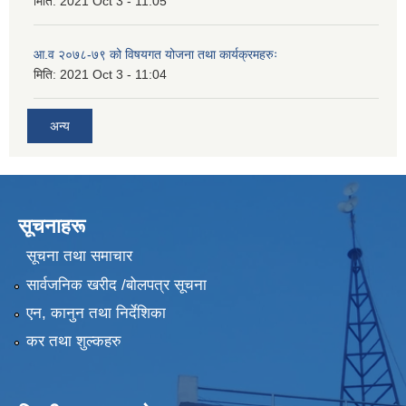
मिति:
2021 Oct 3 - 11:05
आ.व २०७८-७९ को विषयगत योजना तथा कार्यक्रमहरुः
मिति:
2021 Oct 3 - 11:04
अन्य
सूचनाहरू
सूचना तथा समाचार
सार्वजनिक खरीद /बोलपत्र सूचना
एन, कानुन तथा निर्देशिका
कर तथा शुल्कहरु