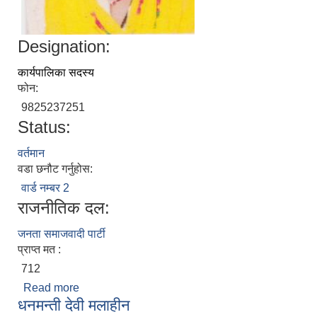
Designation:
कार्यपालिका सदस्य
फोन:
9825237251
Status:
वर्तमान
वडा छनौट गर्नुहोस:
वार्ड नम्बर 2
राजनीतिक दल:
जनता समाजवादी पार्टी
प्राप्त मत :
712
Read more
about रेणु देवी कलवार
धनमन्ती देवी मलाहीन