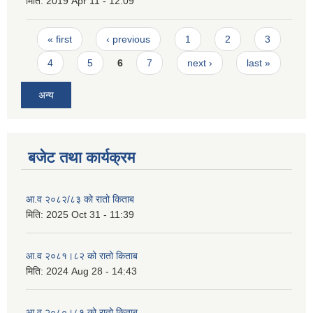
मिति:
2019 Apr 11 - 12:09
Pages
« first
‹ previous
1
2
3
4
5
6
7
next ›
last »
अन्य
बजेट तथा कार्यक्रम
आ.व २०८२/८३ को रातो किताब
मिति:
2025 Oct 31 - 11:39
आ.व २०८१।८२ को रातो किताब
मिति:
2024 Aug 28 - 14:43
आ.व २०८०।८१ को रातो किताब