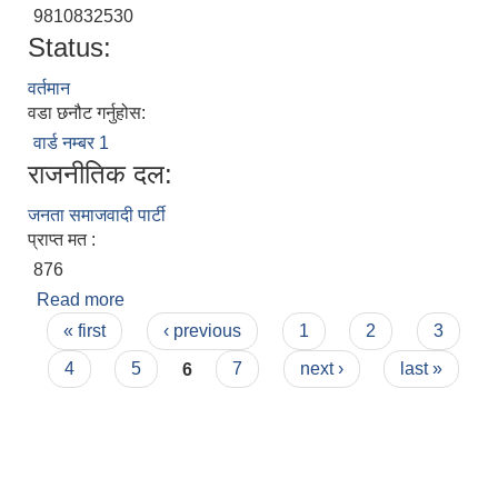
9810832530
Status:
वर्तमान
वडा छनौट गर्नुहोस:
वार्ड नम्बर 1
राजनीतिक दल:
जनता समाजवादी पार्टी
प्राप्त मत :
876
Read more
about धनमन्ती देवी मलाहीन
Pages
« first
‹ previous
1
2
3
4
5
6
7
next ›
last »