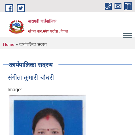
Skip to main content
बारागढी गाउँपालिका
खोपवा बारा,मधेश प्रदेश , नेपाल
You are here
Home
» कार्यपालिका सदस्य
कार्यपालिका सदस्य
संगीता कुमारी चौधरी
Image: