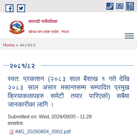
Skip to main content
बारागढी गाउँपालिका
खोपवा बारा,मधेश प्रदेश , नेपाल
You are here
Home
» २०८१/८२
२०८१/८२
स्वत: प्रकाशन (२०८३ साल बैशाख १ गते देखि
२०८३ साल असार मसान्तसम्म सम्पादित प्रमुख
क्रियाकलापहरु समेटी तयार पारिएको) सबैमा
जानकारीका लागि ।
Submitted on:
Wed, 2026/08/05 - 11:28
दस्तावेज:
IMG_20260804_0002.pdf