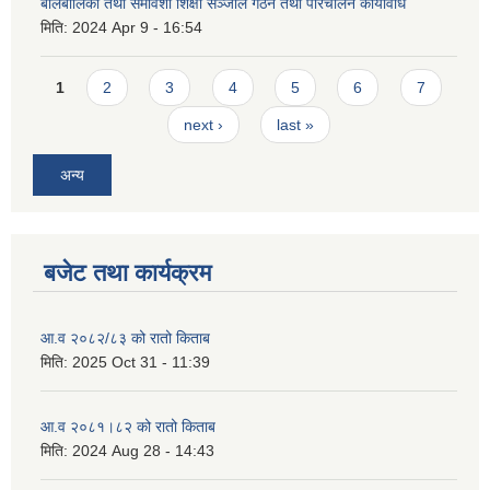
बालबालिका तथा समावेशी शिक्षा सञ्जाल गठन तथा परिचालन कार्यविधि
मिति:
2024 Apr 9 - 16:54
Pages
1
2
3
4
5
6
7
next ›
last »
अन्य
बजेट तथा कार्यक्रम
आ.व २०८२/८३ को रातो किताब
मिति:
2025 Oct 31 - 11:39
आ.व २०८१।८२ को रातो किताब
मिति:
2024 Aug 28 - 14:43