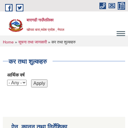
Skip to main content
बारागढी गाउँपालिका
खोपवा बारा,मधेश प्रदेश , नेपाल
You are here
Home
»
सूचना तथा जानकारी
» कर तथा शुल्कहरु
कर तथा शुल्कहरु
आर्थिक वर्ष
ऐन, कानुन तथा निर्देशिका