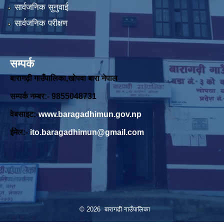
सार्वजनिक सुनुवाई
सार्वजनिक परीक्षण
सम्पर्क
बारागढ़ी गाउँपालिका,खोपवा बारा नेपाल
सम्पर्क नम्बर:- 9855048731
वेबसाइट:-
www.baragadhimun.gov.np
ईमेल:-
ito.baragadhimun@gmail.com
© 2026 बारागढी गाउँपालिका