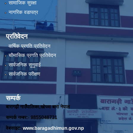
सामाजिक सुरक्षा
नागरिक वडापत्र
प्रतिवेदन
वार्षिक प्रगति प्रतिवेदन
चौमासिक प्रगति प्रतिवेदन
सार्वजनिक सुनुवाई
सार्वजनिक परीक्षण
सम्पर्क
बारागढ़ी गाउँपालिका,खोपवा बारा नेपाल
सम्पर्क नम्बर:- 9855048731
वेबसाइट:-
www.baragadhimun.gov.np