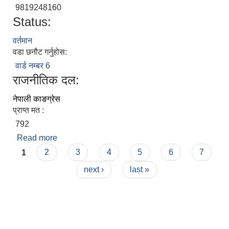
9819248160
Status:
वर्तमान
वडा छनौट गर्नुहोस:
वार्ड नम्बर 6
राजनीतिक दल:
नेपाली काङग्रेस
प्राप्त मत :
792
Read more
about कैलाश राउत अहिर
Pages
1
2
3
4
5
6
7
next ›
last »