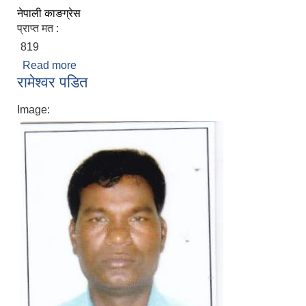
नेपाली काङग्रेस
प्राप्त मत :
819
Read more
about गंगावती देवी चौधरी
रामेश्वर पडित
Image: