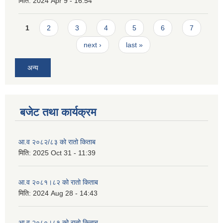
मिति:
2024 Apr 9 - 16:54
Pages
1
2
3
4
5
6
7
next ›
last »
अन्य
बजेट तथा कार्यक्रम
आ.व २०८२/८३ को रातो किताब
मिति:
2025 Oct 31 - 11:39
आ.व २०८१।८२ को रातो किताब
मिति:
2024 Aug 28 - 14:43
आ.व २०८०।८१ को रातो किताब