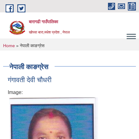
Skip to main content
बारागढी गाउँपालिका
खोपवा बारा,मधेश प्रदेश , नेपाल
You are here
Home
» नेपाली काङग्रेस
नेपाली काङग्रेस
गंगावती देवी चौधरी
Image: