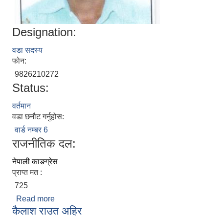
Designation:
वडा सदस्य
फोन:
9826210272
Status:
वर्तमान
वडा छनौट गर्नुहोस:
वार्ड नम्बर 6
राजनीतिक दल:
नेपाली काङग्रेस
प्राप्त मत :
725
Read more
about रामेश्वर पडित
कैलाश राउत अहिर