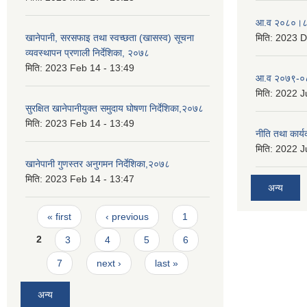
आ.व २०८०।८१
खानेपानी, सरसफाइ तथा स्वच्छता (खासस्व) सूचना
मिति:
2023 D
व्यवस्थापन प्रणाली निर्देशिका, २०७८
मिति:
2023 Feb 14 - 13:49
आ.व २०७९-०८
मिति:
2022 Ju
सुरक्षित खानेपानीयुक्त समुदाय घोषणा निर्देशिका,२०७८
मिति:
2023 Feb 14 - 13:49
नीति तथा कार
मिति:
2022 Ju
खानेपानी गुणस्तर अनुगमन निर्देशिका,२०७८
मिति:
2023 Feb 14 - 13:47
अन्य
Pages
« first
‹ previous
1
2
3
4
5
6
7
next ›
last »
अन्य