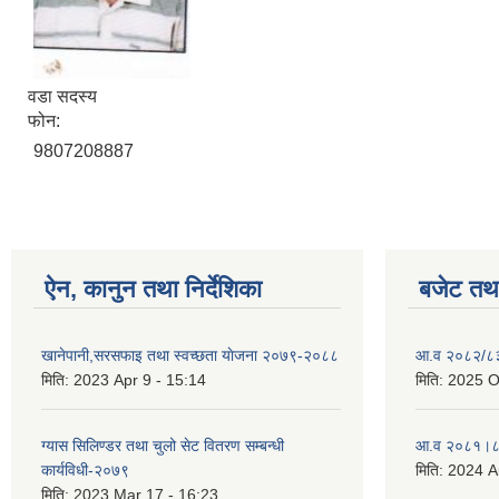
वडा सदस्य
फोन:
9807208887
ऐन, कानुन तथा निर्देशिका
बजेट तथा
खानेपानी,सरसफाइ तथा स्वच्छता याेजना २०७९-२०८८
आ.व २०८२/८३ 
मिति:
2023 Apr 9 - 15:14
मिति:
2025 O
ग्यास सिलिण्डर तथा चुलो सेट वितरण सम्बन्धी
आ.व २०८१।८२
कार्यविधी-२०७९
मिति:
2024 A
मिति:
2023 Mar 17 - 16:23