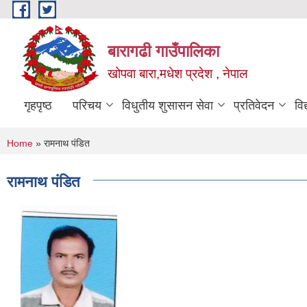
Skip to main content
बारागढी गाउँपालिका
खोपवा बारा,मधेश प्रदेश , नेपाल
गृहपृष्ठ
परिचय
विधुतीय शुसासन सेवा
प्रतिवेदन
वि
You are here
Home
» रामनाथ पंडित
रामनाथ पंडित