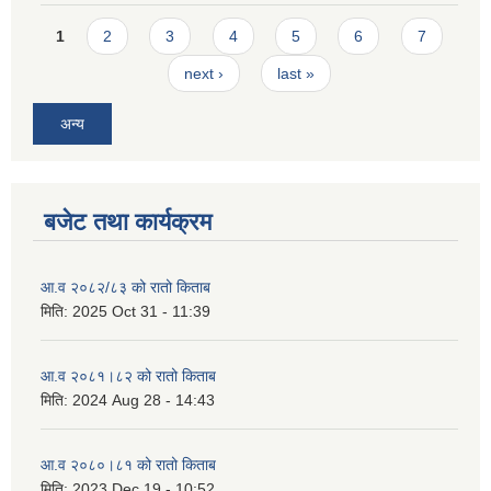
Pages
1
2
3
4
5
6
7
next ›
last »
अन्य
बजेट तथा कार्यक्रम
आ.व २०८२/८३ को रातो किताब
मिति:
2025 Oct 31 - 11:39
आ.व २०८१।८२ को रातो किताब
मिति:
2024 Aug 28 - 14:43
आ.व २०८०।८१ को रातो किताब
मिति:
2023 Dec 19 - 10:52