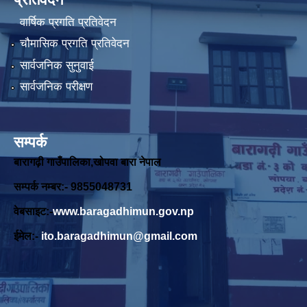
वार्षिक प्रगति प्रतिवेदन
चौमासिक प्रगति प्रतिवेदन
सार्वजनिक सुनुवाई
सार्वजनिक परीक्षण
सम्पर्क
बारागढ़ी गाउँपालिका,खोपवा बारा नेपाल
सम्पर्क नम्बर:- 9855048731
वेबसाइट:-
www.baragadhimun.gov.np
ईमेल:-
ito.baragadhimun@gmail.com