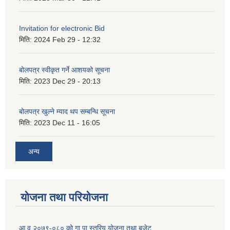
Invitation for electronic Bid
मिति:
2024 Feb 29 - 12:32
बोलपत्र स्वीकृत गर्ने आशयको सूचना
मिति:
2023 Dec 29 - 20:13
बोलपत्र खुल्ने म्याद थप सम्बन्धि सूचना
मिति:
2023 Dec 11 - 16:05
अन्य
योजना तथा परियोजना
आ.व २०७९-०८० को गा.पा स्तरिय योजना तथा बजेट