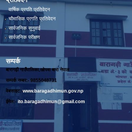
वार्षिक प्रगति प्रतिवेदन
चौमासिक प्रगति प्रतिवेदन
सार्वजनिक सुनुवाई
सार्वजनिक परीक्षण
सम्पर्क
बारागढ़ी गाउँपालिका,खोपवा बारा नेपाल
सम्पर्क नम्बर:- 9855048731
वेबसाइट:-
www.baragadhimun.gov.np
ईमेल:-
ito.baragadhimun@gmail.com