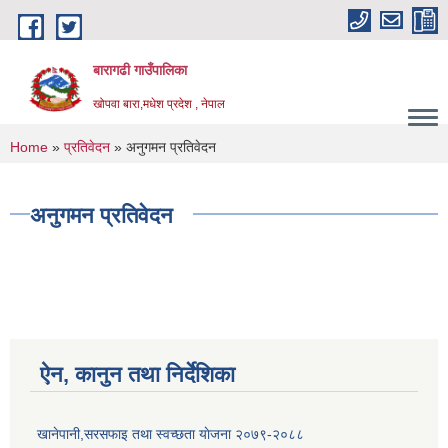
Skip to main content
बारागढी गाउँपालिका
खोपवा बारा,मधेश प्रदेश , नेपाल
You are here
Home
»
प्रतिवेदन
» अनुगमन प्रतिवेदन
अनुगमन प्रतिवेदन
ऐन, कानुन तथा निर्देशिका
खानेपानी,सरसफाइ तथा स्वच्छता याेजना २०७९-२०८८