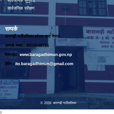
सार्वजनिक सुनुवाई
सार्वजनिक परीक्षण
सम्पर्क
बारागढ़ी गाउँपालिका,खोपवा बारा नेपाल
सम्पर्क नम्बर:- 9855048731
वेबसाइट:-
www.baragadhimun.gov.np
ईमेल:-
ito.baragadhimun@gmail.com
© 2026 बारागढी गाउँपालिका
//