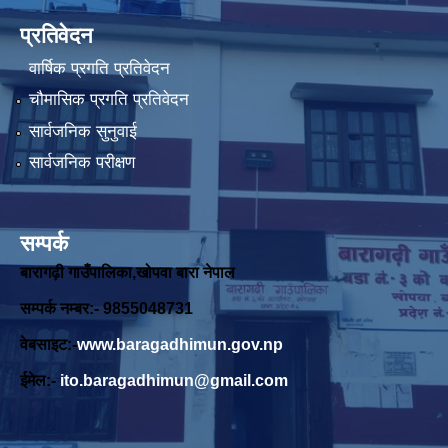
प्रतिवेदन
वार्षिक प्रगति प्रतिवेदन
चौमासिक प्रगति प्रतिवेदन
सार्वजनिक सुनुवाई
सार्वजनिक परीक्षण
सम्पर्क
बारागढ़ी गाउँपालिका,खोपवा बारा नेपाल
सम्पर्क नम्बर:- 9855048731
वेबसाइट:-
www.baragadhimun.gov.np
ईमेल:-
ito.baragadhimun@gmail.com